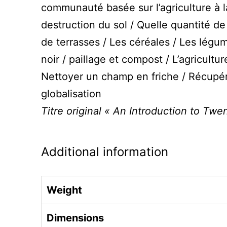
communauté basée sur l’agriculture à la
destruction du sol / Quelle quantité de 
de terrasses / Les céréales / Les légume
noir / paillage et compost / L’agricultu
Nettoyer un champ en friche / Récupére
globalisation
Titre original « An Introduction to Twe
Additional information
Weight
Dimensions