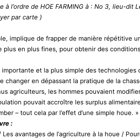
 à l’ordre de HOE FARMING à : No 3, lieu-dit L
yer par carte )
ple, implique de frapper de manière répétitive un
de plus en plus fines, pour obtenir des conditio
s importante et la plus simple des technologies q
 de changer en dépassant la pratique de la chass
nus agriculteurs, les hommes pouvaient modifier
ation pouvait accroître les surplus alimentaires
tomber – tout cela par l’effet d’une simple houe. »
vre :
/ Les avantages de l’agriculture à la houe / Pour