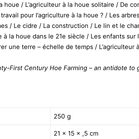
 houe / L’agriculteur à la houe solitaire / De c
travail pour l’agriculture à la houe ? / Les arbre
s / Le cidre / La construction / Le lin et le cha
re à la houe dans le 21e siècle / Les enfants sur 
r une terre – échelle de temps / L’agriculteur 
nty-First Century
Hoe Farming – an antidote to g
250 g
21 × 15 × ,5 cm