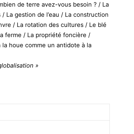
ombien de terre avez-vous besoin ? / La
s / La gestion de l’eau / La construction
nvre / La rotation des cultures / Le blé
la ferme / La propriété foncière /
à la houe comme un antidote à la
lobalisation »