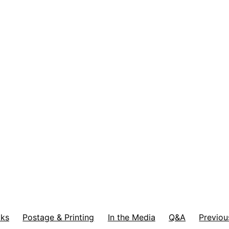
ks
Postage & Printing
In the Media
Q&A
Previou