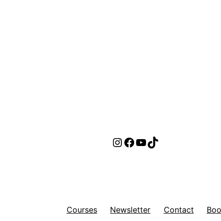
Instagram
Facebook
YouTube
TikTok
Courses
Newsletter
Contact
Boo