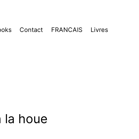
ooks
Contact
FRANCAIS
Livres
à la houe