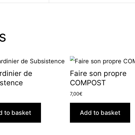
s
rdinier de
Faire son propre
stence
COMPOST
7,00
€
d to basket
Add to basket