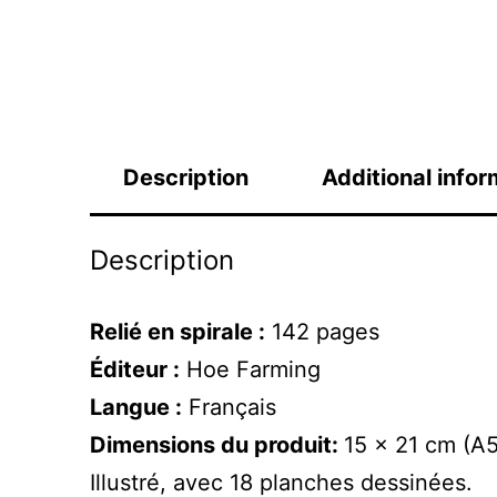
Description
Additional infor
Description
Relié en spirale
:
142 pages
Éditeur :
Hoe Farming
Langue :
Français
Dimensions du produit:
15 x 21 cm (A5
Illustré, avec 18 planches dessinées.