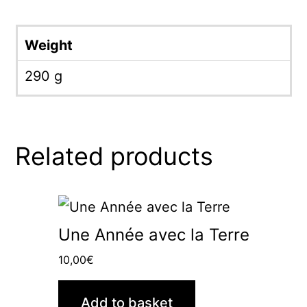
Weight
290 g
Related products
Une Année avec la Terre
10,00
€
Add to basket