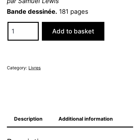
par Samuel Lewis
Bande dessinée.
181 pages
Mon
Add to basket
Potager
quantity
Category:
Livres
Description
Additional information