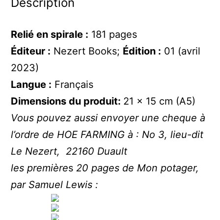
Description
Relié en spirale :
181 pages
Éditeur :
Nezert Books;
Édition :
01 (avril
2023)
Langue :
Français
Dimensions du produit:
21 x 15 cm (A5)
Vous pouvez aussi envoyer une cheque à
l’ordre de HOE FARMING à : No 3, lieu-dit
Le Nezert, 22160 Duault
les première
s
20 pages de Mon potager,
par Samuel Lewis :