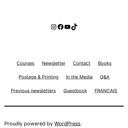
Instagram
Facebook
YouTube
TikTok
Courses
Newsletter
Contact
Books
Postage & Printing
In the Media
Q&A
Previous newsletters
Guestbook
FRANCAIS
Proudly powered by
WordPress
.