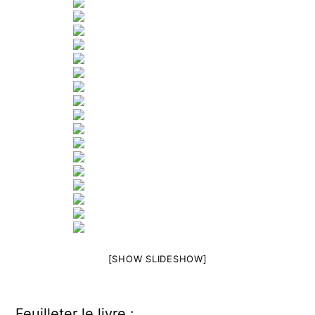
[SHOW SLIDESHOW]
Feuilleter le livre :