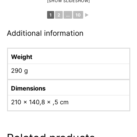
[SHOW SLIDESHOW]
1
2
...
10
►
Additional information
Weight
290 g
Dimensions
210 × 140,8 × ,5 cm