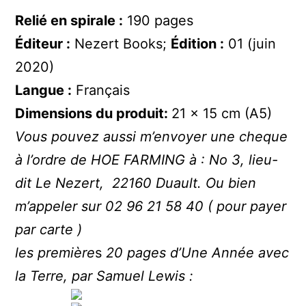
Relié en spirale :
190 pages
Éditeur :
Nezert Books;
Édition :
01 (juin
2020)
Langue :
Français
Dimensions du produit:
21 x 15 cm (A5)
Vous pouvez aussi m’envoyer une cheque
à l’ordre de HOE FARMING à : No 3, lieu-
dit Le Nezert, 22160 Duault. Ou bien
m’appeler sur 02 96 21 58 40 ( pour payer
par carte )
les première
s
20 pages d’Une Année avec
la Terre, par Samuel Lewis :