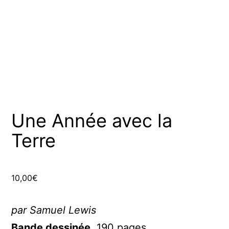
Une Année avec la
Terre
10,00
€
par Samuel Lewis
Bande dessinée.
190 pages